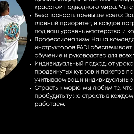
красотой подводного мира. Мы с
Безопасность превыше всего: Ва
главный приоритет, и каждое по
под ваш уровень мастерства и к
Профессионализм: Наша команд
инструкторов PADI обеспечивает
обучение и руководство для всех 
Индивидуальный подход: от урок
продвинутых курсов и пакетов по
учитываем ваши индивидуальные 
Страсть к морю: мы любим то, что
пробудить ту же страсть в каждом
работаем.