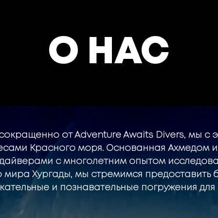
О НАС
, сокращенно от Adventure Awaits Divers, мы с
есами Красного моря. Основанная Ахмедом и
дайверами с многолетним опытом исследова
 мира Хургады, мы стремимся предоставить 
кательные и познавательные погружения для 