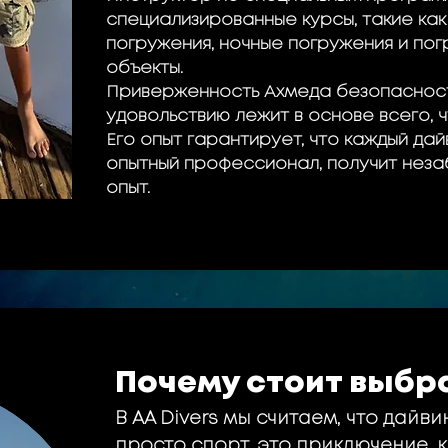
специализированные курсы, такие ка
погружения, ночные погружения и по
объекты.
Приверженность Ахмеда безопасност
удовольствию лежит в основе всего, ч
Его опыт гарантирует, что каждый дай
опытный профессионал, получит нез
опыт.
Почему стоит выбра
В AA Divers мы считаем, что дайви
просто спорт, это приключение, 