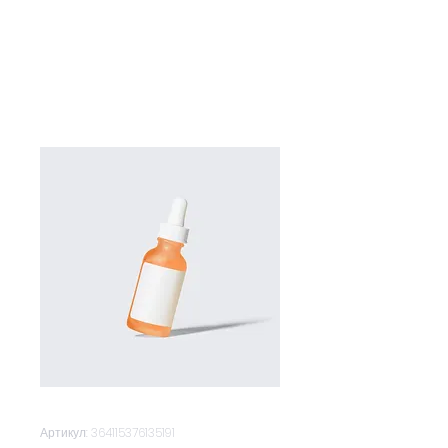
Артикул: 364115376135191